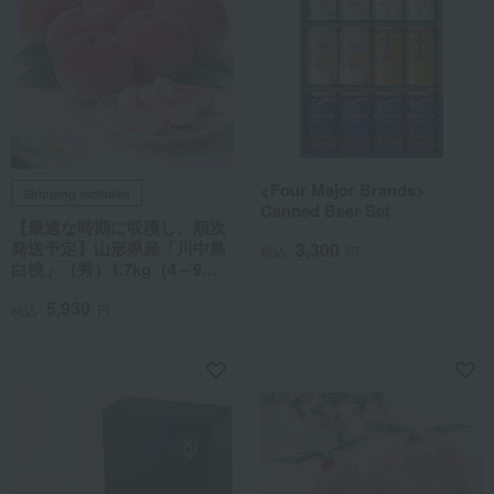
<Four Major Brands>
Shipping included
Canned Beer Set
【最適な時期に収穫し、順次
発送予定】山形県産「川中島
3,300
税込
円
白桃」（秀）1.7kg（4～9
玉）
5,930
税込
円