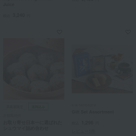
Juice
3,240
税込
円
a la campagne
高島屋限定
送料込み
Gift Set Assortment
京都鳳焼売
お取り寄せ日本一に選ばれた
1,296
税込
円
シュウマイ詰め合わせ
レビュー1件