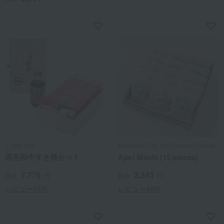
人形町今半
Mangetsu /Top 100 Famous Sweets
黒毛和牛すき焼セット
Ajari Mochi (15 pieces)
7,776
2,343
税込
円
税込
円
レビュー15件
レビュー48件