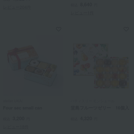
8,640
税込
円
レビュー204件
レビュー1件
atelier UKAI
パティスリー モンシェール
Four sec small can
堂島フルーツゼリー 16個入
3,200
4,320
税込
円
税込
円
レビュー18件