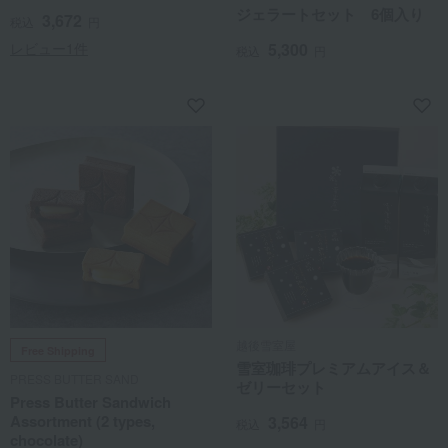
ジェラートセット 6個入り
3,672
税込
円
レビュー1件
5,300
税込
円
越後雪室屋
Free Shipping
雪室珈琲プレミアムアイス＆
PRESS BUTTER SAND
ゼリーセット
Press Butter Sandwich
Assortment (2 types,
3,564
税込
円
chocolate)