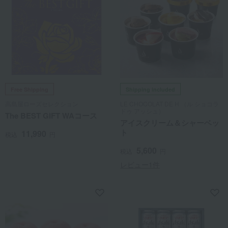
Free Shipping
Shipping included
高島屋ローズセレクション
LE CHOCOLAT DE H （ル ショコラ
ドゥ アッシュ）
The BEST GIFT WAコース
アイスクリーム＆シャーベッ
ト
11,990
税込
円
5,600
税込
円
レビュー1件