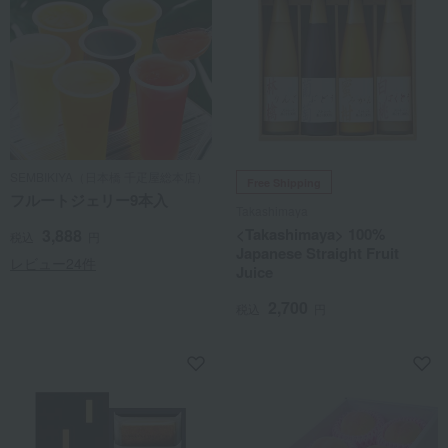
SEMBIKIYA（日本橋 千疋屋総本店）
Free Shipping
フルートジェリー9本入
Takashimaya
<Takashimaya> 100%
3,888
税込
円
Japanese Straight Fruit
レビュー24件
Juice
2,700
税込
円