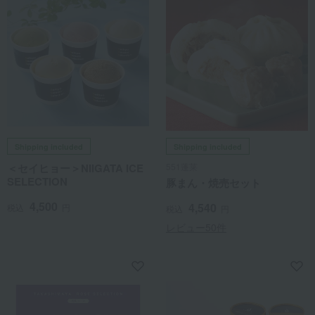
Shipping included
Shipping included
＜セイヒョー＞NIIGATA ICE
551蓬莱
SELECTION
豚まん・焼売セット
4,500
4,540
税込
円
税込
円
レビュー50件