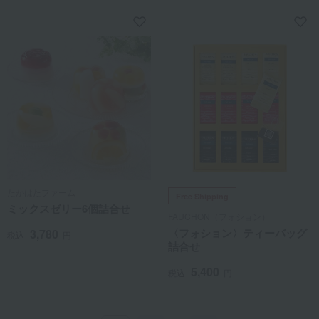
たかはたファーム
Free Shipping
ミックスゼリー6個詰合せ
FAUCHON（フォション）
〈フォション〉ティーバッグ
3,780
税込
円
詰合せ
5,400
税込
円