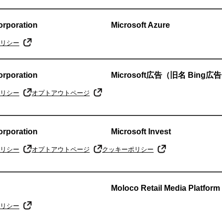
orporation
Microsoft Azure
リシー
orporation
Microsoft広告（旧名 Bing広
リシー
オプトアウトページ
orporation
Microsoft Invest
リシー
オプトアウトページ
クッキーポリシー
Moloco Retail Media Platform
リシー