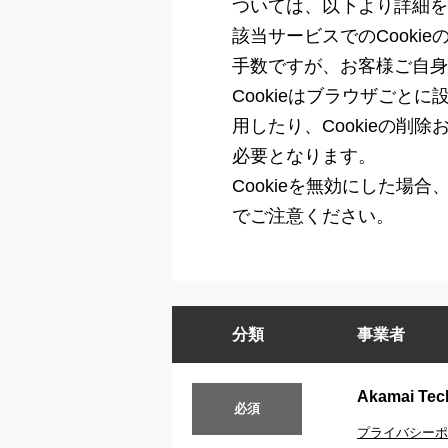
ついては、以下より詳細を
該当サービスでのCook
手数ですが、お客様ご自身
Cookieはブラウザご
用したり、Cookieの
必要となります。
Cookieを無効にした
でご注意ください。
分類
事業者
Akamai Tech
必須
プライバシーポ