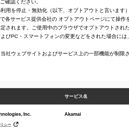
ご確認ください。
ieの利用を停止・無効化（以下、オプトアウトと言います
で各サービス提供会社の オプトアウトページにて操作
とに設定されます。ご使用中のブラウザでオプトアウトされ
削除およびPC・スマートフォンの変更などをされた場合に
場合、当社ウェブサイトおよびサービス上の一部機能が制限
サービス名
nologies, Inc.
Akamai
リシー