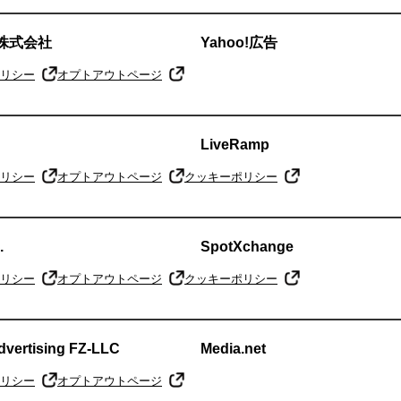
ー株式会社
Yahoo!広告
リシー
オプトアウトページ
LiveRamp
リシー
オプトアウトページ
クッキーポリシー
.
SpotXchange
リシー
オプトアウトページ
クッキーポリシー
dvertising FZ-LLC
Media.net
リシー
オプトアウトページ