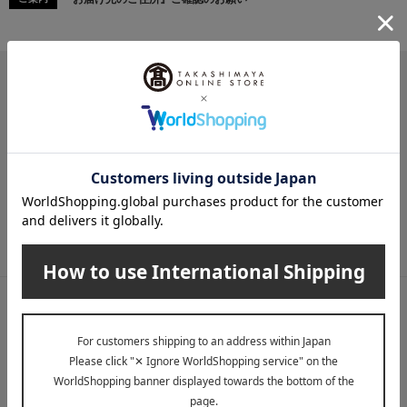
メールマガジン
送料無料クーポンやキャンペーン、新着・SALE・おすすめ商品な
ど、「高島屋オンラインストア」のお得＆うれしい情報をお届けい
たします。
メールマガジンについて詳しく見る
LINE公式アカウント
高島屋オンラインストアLINE公式アカウントでは百貨店ならではの