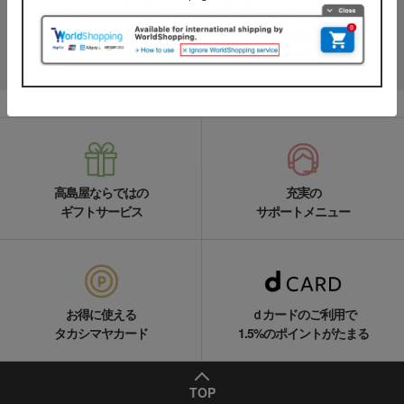
名品やお得な最新情報を配信中！
LINEの友達追加をする
高島屋ならではの
充実の
ギフトサービス
サポートメニュー
お得に使える
ｄカードのご利用で
タカシマヤカード
1.5%のポイントがたまる
TOP