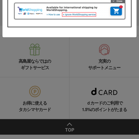
LINEの友達追加をする
高島屋ならではの
充実の
ギフトサービス
サポートメニュー
お得に使える
ｄカードのご利用で
タカシマヤカード
1.5%のポイントがたまる
TOP