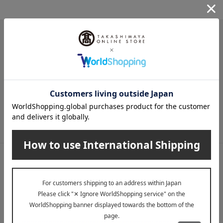
メールマガジン
送料無料クーポンやキャンペーン、新着・SALE・おすすめ商品な
ど、「高島屋オンラインストア」のお得＆うれしい情報をお届けい
たします。
メールマガジンについて詳しく見る
LINE公式アカウント
高島屋オンラインストアLINE公式アカウントでは百貨店ならではの
名品やお得な最新情報を配信中！