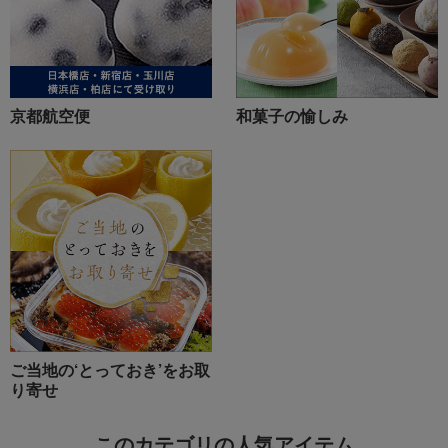
京都航空便
和菓子の愉しみ
ご当地の‘とっておき’をお取
り寄せ
このカテゴリの人気アイテム