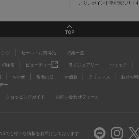
より、ポイント率が異なりま
TOP
キング
セール・お買得品
特集一覧
和洋酒
ビューティー
ラグジュアリー
ウォッチ
日
お中元
敬老の日
お歳暮
クリスマス
おせち料
デー
ショッピングガイド
お問い合わせフォーム
SNSでも様々な情報をお届けしております