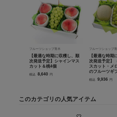
フルーツショップ青木
フルーツショップ
【最適な時期に収穫し、順
【最適な時期
次発送予定】シャインマス
次発送予定】
カット＆桃4個
スカット・メ
のフルーツギフ
8,640
税込
円
9,936
税込
円
このカテゴリの人気アイテム