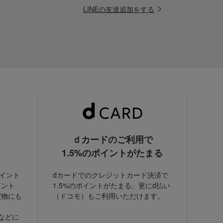
LINEの友達追加をする
ｄカードのご利用で
1.5%のポイントがたまる
ポイント
dカードでのクレジットカード決済で
イント
1.5%のポイントがたまる。更にd払い
買物にも
（ドコモ）もご利用いただけます。
などに