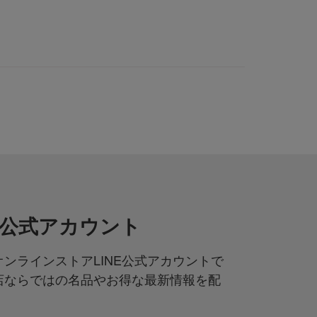
NE公式アカウント
ンラインストアLINE公式アカウントで
店ならではの名品やお得な最新情報を配