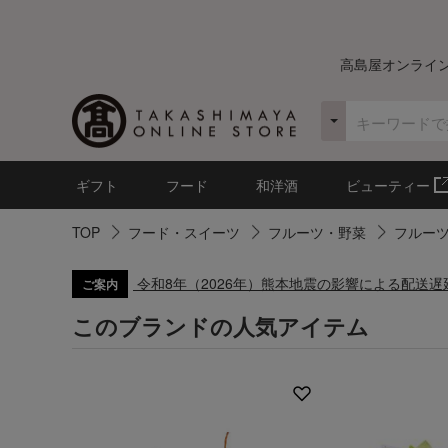
高島屋オンライ
ギフト
フード
和洋酒
ビューティー
TOP
フード・スイーツ
フルーツ・野菜
フルー
令和8年（2026年）熊本地震の影響による配送
ご案内
このブランドの人気アイテム