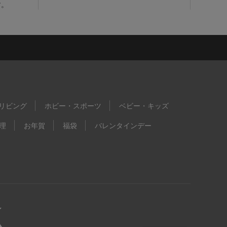
す。
リビング
ホビー・スポーツ
ベビー・キッズ
理
お年賀
福袋
バレンタインデー