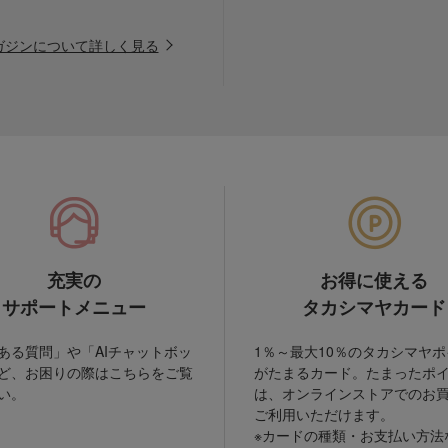
ガジンについて詳しく見る
充実の
お得に使える
サポートメニュー
タカシマヤカード
ある質問」や「AIチャットボッ
1％～最大10％のタカシマヤ
ど、お困りの際はこちらをご覧
がたまるカード。たまったポ
い。
は、オンラインストアでのお
ご利用いただけます。
※カードの種類・お支払い方法