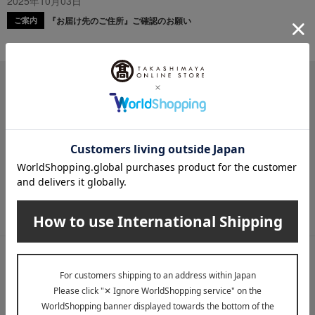
2025年10月03日
『お届け先のご住所』ご確認のお願い
ご案内
メールマガジン
送料無料クーポンやキャンペーン、新着・SALE・おすすめ商品な
ど、「高島屋オンラインストア」のお得＆うれしい情報をお届けい
たします。
メールマガジンについて詳しく見る
LINE公式アカウント