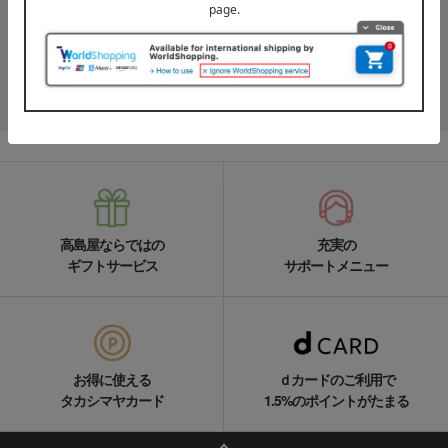
高島屋オンラインストアLINE公式アカウントでは百貨店ならではの
名品やお得な最新情報を配信中！
LINEの友達追加をする
高島屋ならではの
充実の
ギフトサービス
サポートメニュー
お得に使える
ｄカードのご利用で
タカシマヤカード
1.5%のポイントがたまる