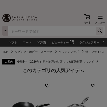
カート
メニュー
ギフト
フード
和洋酒
ビューティー
ラグジュアリー
TOP
リビング・ホビー・スポーツ
キッチングッズ
鍋・フライパン
令和8年（2026年）熊本地震の影響による配送遅延について
ご案内
このカテゴリの人気アイテム