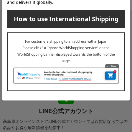
メールマガジン
送料無料クーポンやキャンペーン、新着・SALE・おすすめ商品な
ど、「高島屋オンラインストア」のお得＆うれしい情報をお届けい
たします。
メールマガジンについて詳しく見る
LINE公式アカウント
高島屋オンラインストアLINE公式アカウントでは百貨店ならではの
名品やお得な最新情報を配信中！