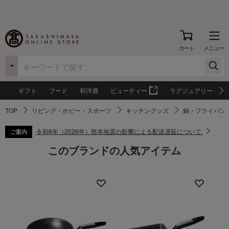
カート
メニュー
ギフト
フード
和洋酒
ビューティー
ラグジュアリー
TOP
リビング・ホビー・スポーツ
キッチングッズ
鍋・フライパン
令和8年（2026年）熊本地震の影響による配送遅延について
ご案内
このブランドの人気アイテム