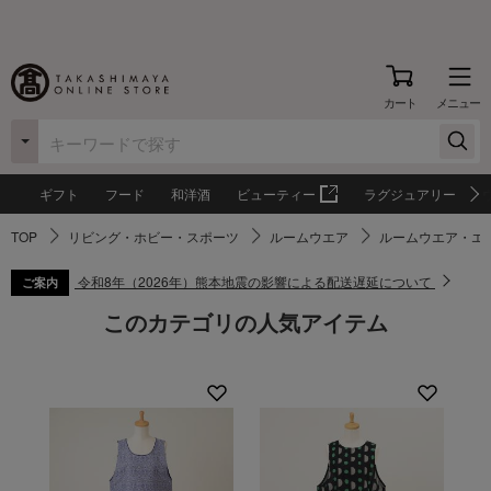
カート
メニュー
ギフト
フード
和洋酒
ビューティー
ラグジュアリー
TOP
リビング・ホビー・スポーツ
ルームウエア
ルームウエア・エ
令和8年（2026年）熊本地震の影響による配送遅延について
ご案内
このカテゴリの人気アイテム