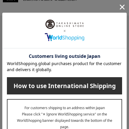
メールマガジン
送料無料クーポンやキャンペーン、新着・SALE・おすすめ商品な
ど、「高島屋オンラインストア」のお得＆うれしい情報をお届けい
たします。
メールマガジンについて詳しく見る
LINE公式アカウント
高島屋オンラインストアLINE公式アカウントでは百貨店ならではの