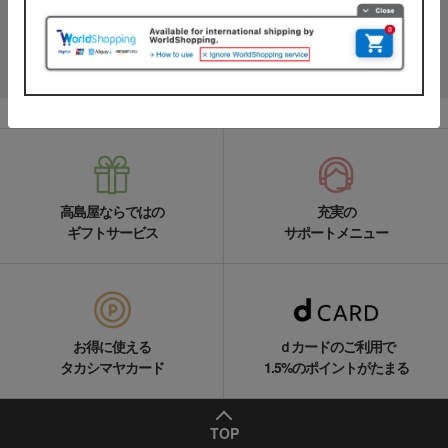
名品やお得な最新情報を配信中！
LINEの友達追加をする
高島屋ならではの
充実の
ギフトサービス
サポートメニュー
お得に使える
ｄカードのご利用で
タカシマヤカード
1.5%のポイントがたまる
TOP