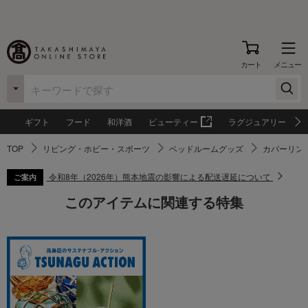
カート
メニュー
ギフト
フード
和洋酒
ビューティー
ラグジュアリー
TOP
リビング・ホビー・スポーツ
ベッドルームグッズ
カバーリン
令和8年（2026年）熊本地震の影響による配送遅延について
ご案内
このアイテムに関連する特集