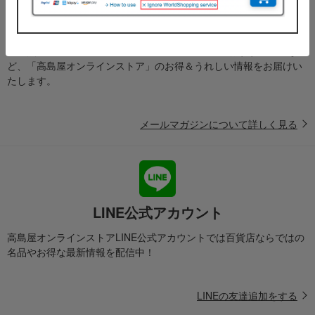
メールマガジン
送料無料クーポンやキャンペーン、新着・SALE・おすすめ商品な
ど、「高島屋オンラインストア」のお得＆うれしい情報をお届けい
たします。
メールマガジンについて詳しく見る
LINE公式アカウント
高島屋オンラインストアLINE公式アカウントでは百貨店ならではの
名品やお得な最新情報を配信中！
LINEの友達追加をする