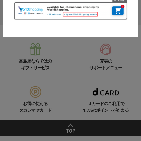
LINEの友達追加をする
高島屋ならではの
充実の
ギフトサービス
サポートメニュー
お得に使える
ｄカードのご利用で
タカシマヤカード
1.5%のポイントがたまる
TOP