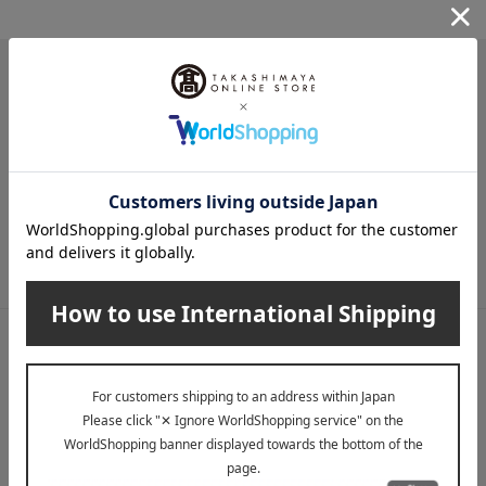
メールマガジン
送料無料クーポンやキャンペーン、新着・SALE・おすすめ商品な
ど、「高島屋オンラインストア」のお得＆うれしい情報をお届けい
たします。
メールマガジンについて詳しく見る
LINE公式アカウント
高島屋オンラインストアLINE公式アカウントでは百貨店ならではの
名品やお得な最新情報を配信中！