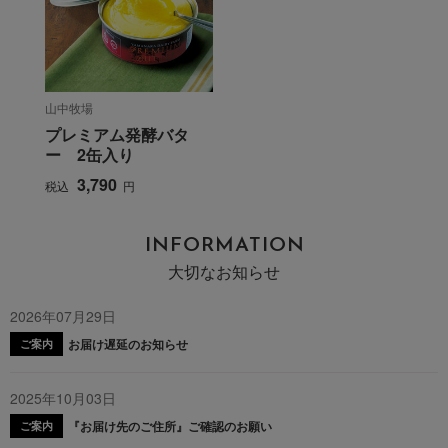
山中牧場
プレミアム発酵バタ
ー 2缶入り
3,790
税込
円
INFORMATION
大切なお知らせ
2026年07月29日
お届け遅延のお知らせ
ご案内
2025年10月03日
『お届け先のご住所』ご確認のお願い
ご案内