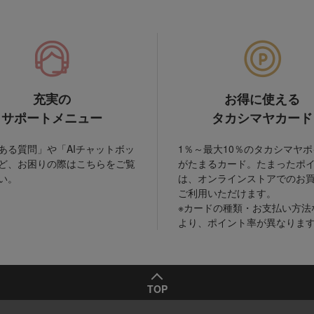
充実の
お得に使える
サポートメニュー
タカシマヤカード
ある質問」や「AIチャットボッ
1％～最大10％のタカシマヤ
ど、お困りの際はこちらをご覧
がたまるカード。たまったポ
い。
は、オンラインストアでのお
ご利用いただけます。
※カードの種類・お支払い方法
より、ポイント率が異なりま
TOP