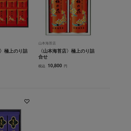
山本海苔店
〉極上のり詰
〈山本海苔店〉極上のり詰
合せ
10,800
税込
円