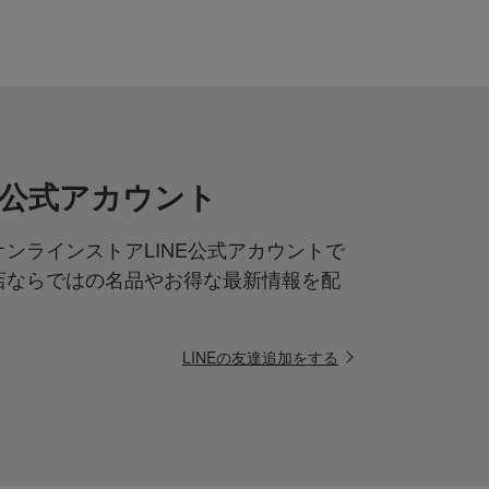
NE公式アカウント
ンラインストアLINE公式アカウントで
店ならではの名品やお得な最新情報を配
LINEの友達追加をする