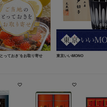
‘とっておき’をお取り寄せ
東京いいMONO