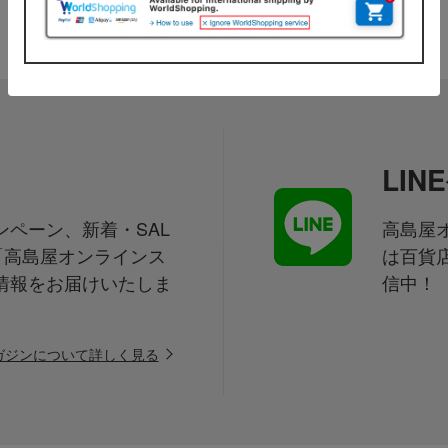
LI
ペーン、新着・SAL
高島屋オ
「高島屋オンラインス
は百貨
情報をお届けいたしま
信中！
ガジンについて詳しく見る