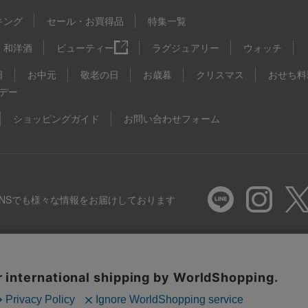
キング
セール・お買得品
特集一覧
和洋酒
ビューティー
ラグジュアリー
ウォッチ
日
お中元
敬老の日
お歳暮
クリスマス
おせち料
デー
ショッピングガイド
お問い合わせフォーム
SNSでも様々な情報をお届けしております
推奨環境
特定商取引法に基づく表示
プライバシーポリシー
Coo