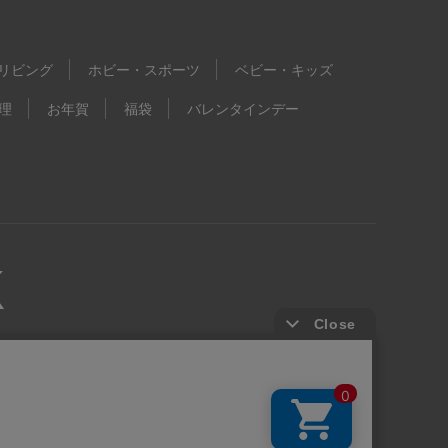
リビング
ホビー・スポーツ
ベビー・キッズ
理
お年賀
福袋
バレンタインデー
kie等の第三者提供について
ウェブアクセシビリティ方針