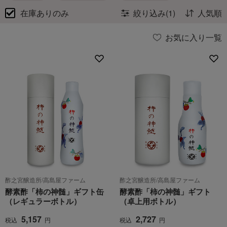
在庫ありのみ
絞り込み(1)
人気順
お気に入り一覧
酢之宮醸造所/高島屋ファーム
酢之宮醸造所/高島屋ファーム
酵素酢「柿の神髄」ギフト缶
酵素酢「柿の神髄」ギフト
（レギュラーボトル）
（卓上用ボトル）
5,157
2,727
税込
円
税込
円