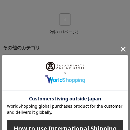
1
2件 (1/1ページ）
その他のカテゴリ
塩
しょうゆ
味噌
オイル
はちみつ
バルサミコ酢
ドレッシング
その他の調味料
メールマガジン