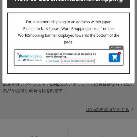
送料無料クーポンやキャンペーン、新着・SALE・おすすめ商品な
ど、「高島屋オンラインストア」のお得＆うれしい情報をお届けい
たします。
メールマガジンについて詳しく見る
LINE公式アカウント
高島屋オンラインストアLINE公式アカウントでは百貨店ならではの
名品やお得な最新情報を配信中！
LINEの友達追加をする