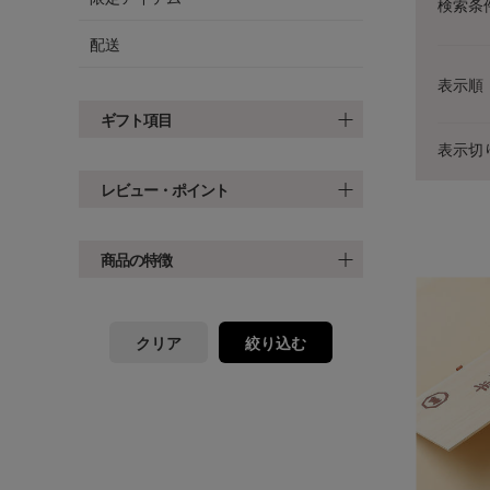
検索条
配送
表示順
ギフト項目
表示切
レビュー・ポイント
商品の特徴
クリア
絞り込む