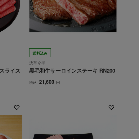
送料込み
浅草今半
ススライス
黒毛和牛サーロインステーキ RN200
21,600
税込
円