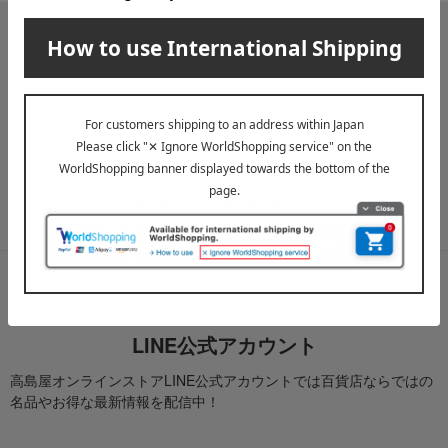
メールマガジン
送料無料クーポンやキャンペーン、新着・SALE・おすすめ商品な
ど、「高島屋オンラインストア」のお得＆うれしい情報をお届けい
たします。
メールマガジンについて詳しく見る
LINE公式アカウント
高島屋オンラインストアLINE公式アカウントでは百貨店ならではの
名品やお得な最新情報を配信中！