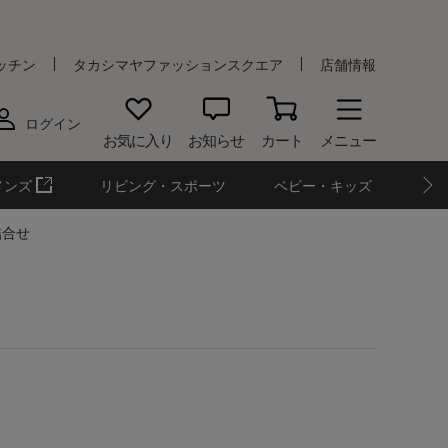
ッチン
タカシマヤファッションスクエア
店舗情報
ログイン
お気に入り
お知らせ
カート
メニュー
メンズ
リビング・スポーツ
ベビー・キッズ
詰合せ