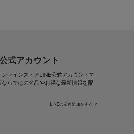
NE公式アカウント
ンラインストアLINE公式アカウントで
店ならではの名品やお得な最新情報を配
LINEの友達追加をする