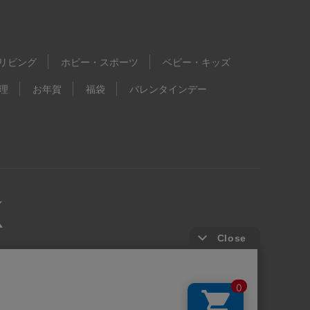
リビング
ホビー・スポーツ
ベビー・キッズ
理
お年賀
福袋
バレンタインデー
kie等の第三者提供について
ウェブアクセシビリティ方針