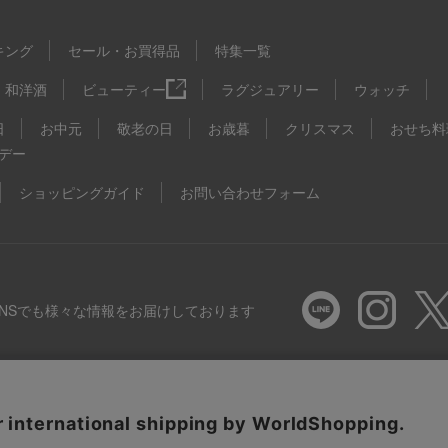
キング
セール・お買得品
特集一覧
和洋酒
ビューティー
ラグジュアリー
ウォッチ
日
お中元
敬老の日
お歳暮
クリスマス
おせち料
デー
ショッピングガイド
お問い合わせフォーム
SNSでも様々な情報をお届けしております
推奨環境
特定商取引法に基づく表示
プライバシーポリシー
Coo