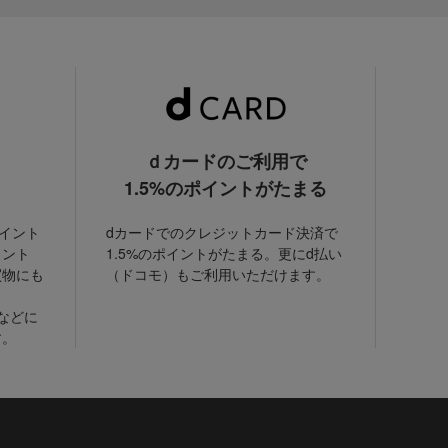
ｄカードのご利用で
1.5%のポイントがたまる
ポイント
dカードでのクレジットカード決済で
イント
1.5%のポイントがたまる。更にd払い
買物にも
（ドコモ）もご利用いただけます。
などに
す。