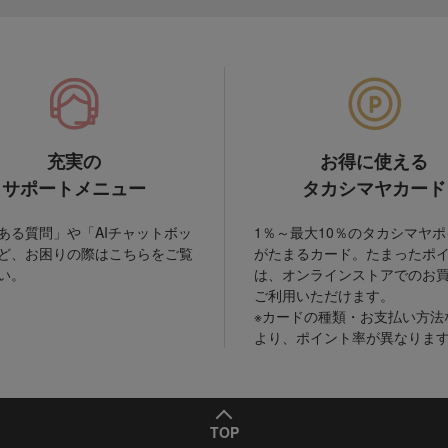
充実の
お得に使える
サポートメニュー
タカシマヤカード
ある質問」や「AIチャットボッ
1％～最大10％のタカシマヤ
ど、お困りの際はこちらをご覧
がたまるカード。たまったポ
い。
は、オンラインストアでのお
ご利用いただけます。
※カードの種類・お支払い方法
より、ポイント率が異なりま
TOP