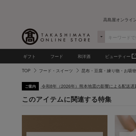
高島屋オンライ
ギフト
フード
和洋酒
ビューティー
TOP
フード・スイーツ
昆布・豆腐・練り物・お吸
令和8年（2026年）熊本地震の影響による配送
ご案内
このアイテムに関連する特集