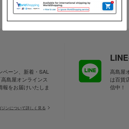
LI
ペーン、新着・SAL
高島屋オ
「高島屋オンラインス
は百貨
情報をお届けいたしま
信中！
ガジンについて詳しく見る