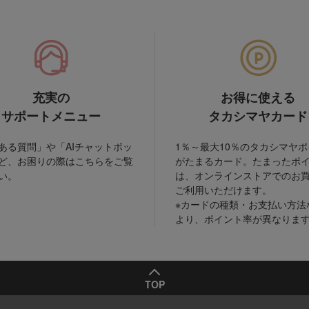
充実の
お得に使える
サポートメニュー
タカシマヤカード
ある質問」や「AIチャットボッ
1％～最大10％のタカシマヤ
ど、お困りの際はこちらをご覧
がたまるカード。たまったポ
い。
は、オンラインストアでのお
ご利用いただけます。
※カードの種類・お支払い方法
より、ポイント率が異なりま
TOP