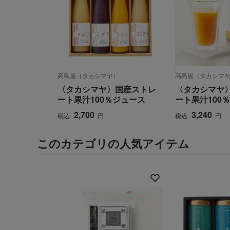
高島屋（タカシマヤ）
高島屋（タカシマ
〈タカシマヤ〉国産ストレ
〈タカシマヤ
ート果汁100％ジュース
ート果汁100
2,700
3,240
税込
円
税込
円
このカテゴリの人気アイテム