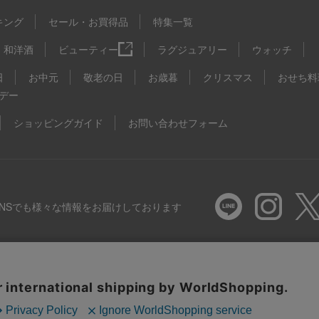
キング
セール・お買得品
特集一覧
和洋酒
ビューティー
ラグジュアリー
ウォッチ
日
お中元
敬老の日
お歳暮
クリスマス
おせち料
デー
ショッピングガイド
お問い合わせフォーム
SNSでも様々な情報をお届けしております
推奨環境
特定商取引法に基づく表示
プライバシーポリシー
Coo