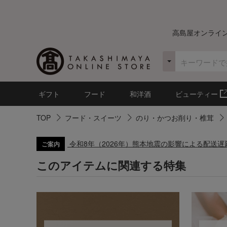
高島屋オンライ
ギフト
フード
和洋酒
ビューティー
TOP
フード・スイーツ
のり・かつお削り・椎茸
令和8年（2026年）熊本地震の影響による配送
ご案内
このアイテムに関連する特集