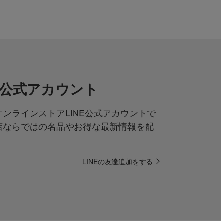
NE公式アカウント
ンラインストアLINE公式アカウントで
店ならではの名品やお得な最新情報を配
LINEの友達追加をする