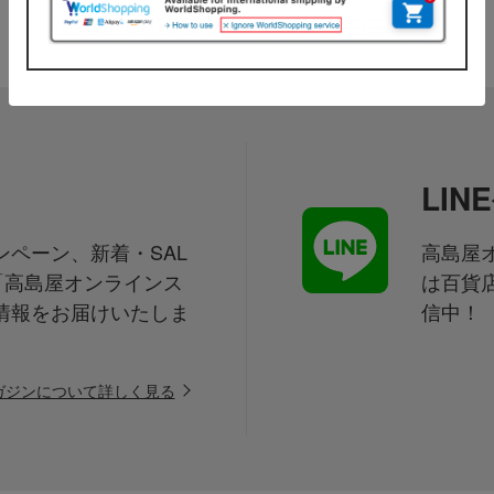
LI
ペーン、新着・SAL
高島屋オ
「高島屋オンラインス
は百貨
情報をお届けいたしま
信中！
ガジンについて詳しく見る