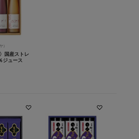
ヤ）
〉国産ストレ
0％ジュース