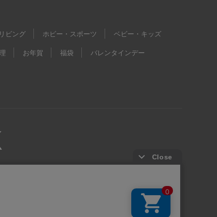
リビング
ホビー・スポーツ
ベビー・キッズ
理
お年賀
福袋
バレンタインデー
kie等の第三者提供について
ウェブアクセシビリティ方針