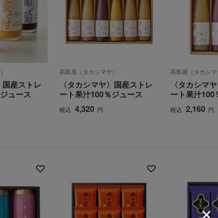
ヤ）
高島屋（タカシマヤ）
高島屋（タカシマ
〉国産ストレ
〈タカシマヤ〉国産ストレ
〈タカシマヤ
％ジュース
ート果汁100％ジュース
ート果汁10
4,320
2,160
税込
円
税込
円