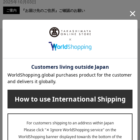
2025年10月03日
『お届け先のご住所』ご確認のお願い
ご案内
メールマガジン
送料無料クーポンやキャンペーン、新着・SALE・おすすめ商品な
ど、「高島屋オンラインストア」のお得＆うれしい情報をお届けい
たします。
メールマガジンについて詳しく見る
LINE公式アカウント