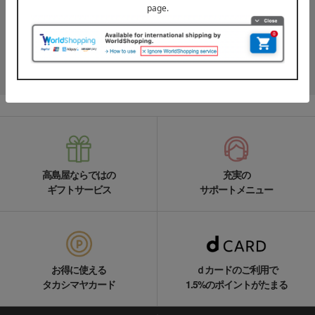
高島屋オンラインストアLINE公式アカウントでは百貨店ならではの
名品やお得な最新情報を配信中！
LINEの友達追加をする
高島屋ならではの
充実の
ギフトサービス
サポートメニュー
お得に使える
ｄカードのご利用で
タカシマヤカード
1.5%のポイントがたまる