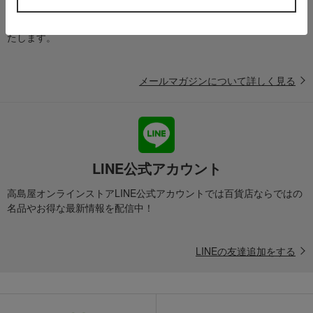
送料無料クーポンやキャンペーン、新着・SALE・おすすめ商品な
ど、「高島屋オンラインストア」のお得＆うれしい情報をお届けい
たします。
メールマガジンについて詳しく見る
LINE公式アカウント
高島屋オンラインストアLINE公式アカウントでは百貨店ならではの
名品やお得な最新情報を配信中！
LINEの友達追加をする