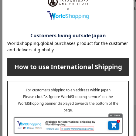
1,188
3,240
税込
円
税込
円
税
INFORMATION
大切なお知らせ
2026年07月29日
お届け遅延のお知らせ
ご案内
2025年10月03日
『お届け先のご住所』ご確認のお願い
ご案内
メールマガジン