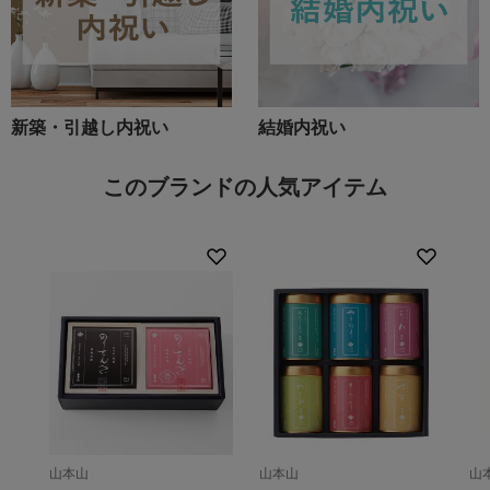
新築・引越し内祝い
結婚内祝い
このブランドの人気アイテム
山本山
山本山
山