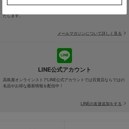
送料無料クーポンやキャンペーン、新着・SALE・おすすめ商品な
ど、「高島屋オンラインストア」のお得＆うれしい情報をお届けい
たします。
メールマガジンについて詳しく見る
LINE公式アカウント
高島屋オンラインストアLINE公式アカウントでは百貨店ならではの
名品やお得な最新情報を配信中！
LINEの友達追加をする