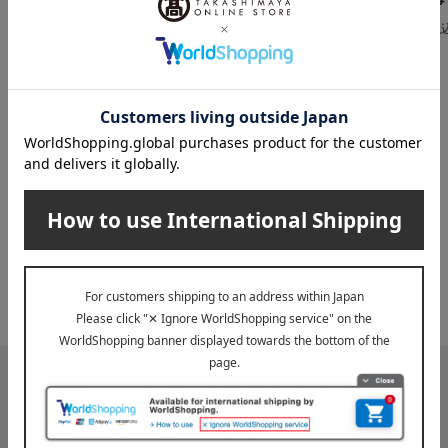
1,188
3,240
税込
円
税込
円
税
INFORMATION
大切なお知らせ
2026年07月29日
お届け遅延のお知らせ
ご案内
2025年10月03日
『お届け先のご住所』ご確認のお願い
ご案内
メールマガジン