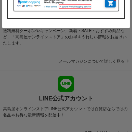
メールマガジン
送料無料クーポンやキャンペーン、新着・SALE・おすすめ商品な
ど、「高島屋オンラインストア」のお得＆うれしい情報をお届けい
たします。
メールマガジンについて詳しく見る
LINE公式アカウント
高島屋オンラインストアLINE公式アカウントでは百貨店ならではの
名品やお得な最新情報を配信中！