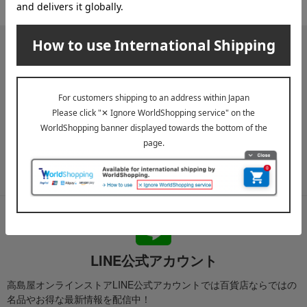
メールマガジン
送料無料クーポンやキャンペーン、新着・SALE・おすすめ商品な
ど、「高島屋オンラインストア」のお得＆うれしい情報をお届けい
たします。
メールマガジンについて詳しく見る
LINE公式アカウント
高島屋オンラインストアLINE公式アカウントでは百貨店ならではの
名品やお得な最新情報を配信中！