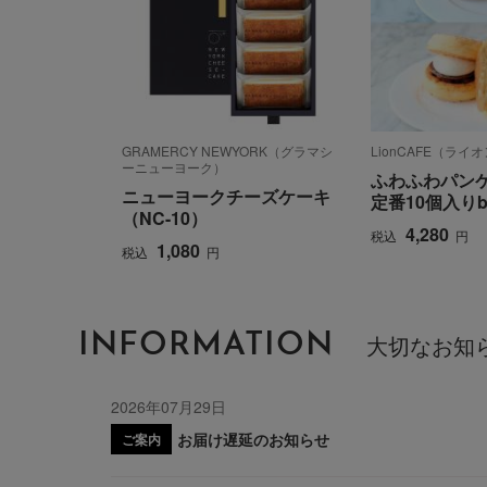
GRAMERCY NEWYORK（グラマシ
LionCAFE（ライ
ーニューヨーク）
ふわふわパン
ニューヨークチーズケーキ
定番10個入りb
（NC-10）
4,280
税込
円
1,080
税込
円
INFORMATION
大切なお知
2026年07月29日
お届け遅延のお知らせ
ご案内