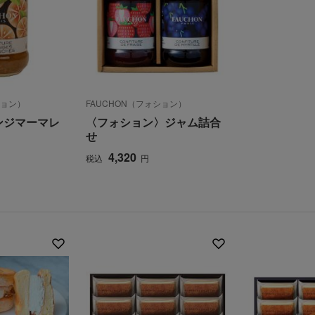
ション）
FAUCHON（フォション）
ンジマーマレ
〈フォション〉ジャム詰合
せ
4,320
税込
円