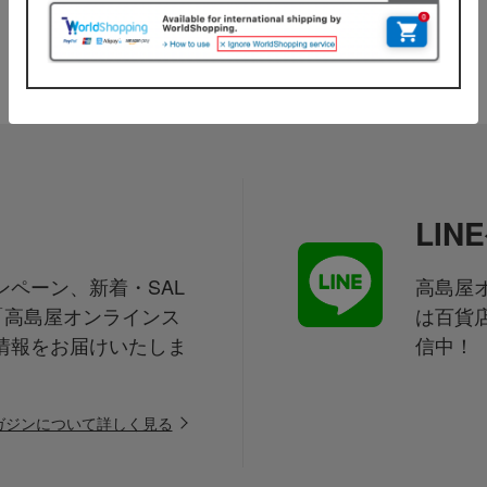
LI
ペーン、新着・SAL
高島屋オ
「高島屋オンラインス
は百貨
情報をお届けいたしま
信中！
ガジンについて詳しく見る