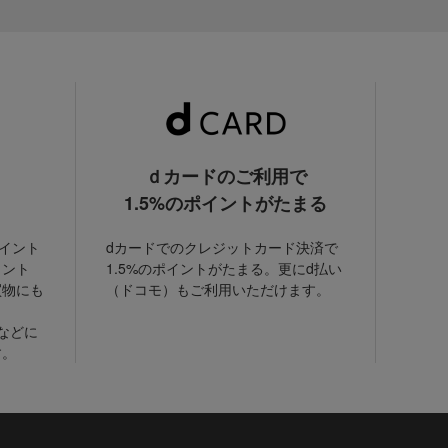
ｄカードのご利用で
1.5%のポイントがたまる
ポイント
dカードでのクレジットカード決済で
イント
1.5%のポイントがたまる。更にd払い
買物にも
（ドコモ）もご利用いただけます。
などに
す。