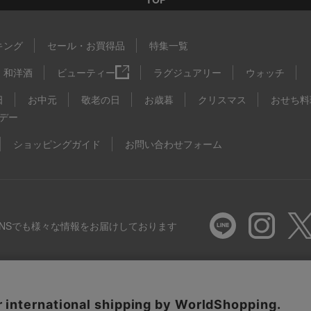
キング
セール・お買得品
特集一覧
和洋酒
ビューティー
ラグジュアリー
ウォッチ
日
お中元
敬老の日
お歳暮
クリスマス
おせち料
デー
ショッピングガイド
お問い合わせフォーム
SNSでも様々な情報をお届けしております