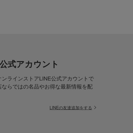
NE公式アカウント
ンラインストアLINE公式アカウントで
店ならではの名品やお得な最新情報を配
LINEの友達追加をする