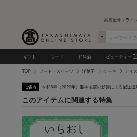
高島屋オンライ
ギフト
フード
和洋酒
ビューティー
TOP
フード・スイーツ
洋菓子
ケーキ
アイ
令和8年（2026年）熊本地震の影響による配送
ご案内
このアイテムに関連する特集