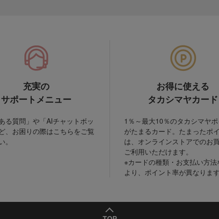
充実の
お得に使える
サポートメニュー
タカシマヤカード
ある質問」や「AIチャットボッ
1％～最大10％のタカシマヤ
ど、お困りの際はこちらをご覧
がたまるカード。たまったポ
い。
は、オンラインストアでのお
ご利用いただけます。
※カードの種類・お支払い方法
より、ポイント率が異なりま
TOP