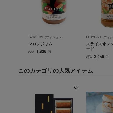
FAUCHON（フォション）
FAUCHON（フォ
マロンジャム
スライスオレ
ード
1,836
税込
円
3,456
税込
円
このカテゴリの人気アイテム