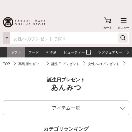
カート
メニュー
ギフト
フード
和洋酒
ビューティー
ラグジュアリー
TOP
高島屋のギフト
誕生日プレゼント
女性へのプレゼント
ス
誕生日プレゼント
あんみつ
アイテム一覧
カテゴリランキング