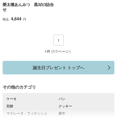
榮太樓あんみつ 黒3白3詰合
せ
4,644
税込
円
1
1件 (1/1ページ）
誕生日プレゼント トップへ
その他のカテゴリ
ケーキ
パン
煎餅
クッキー
マドレーヌ・フィナンシェ
最中