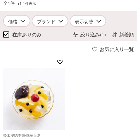
全1件
（1-1件表示）
価格
ブランド
表示切替
在庫ありのみ
絞り込み(1)
新着順
お気に入り一覧
榮太樓總本鋪/銘菓百選