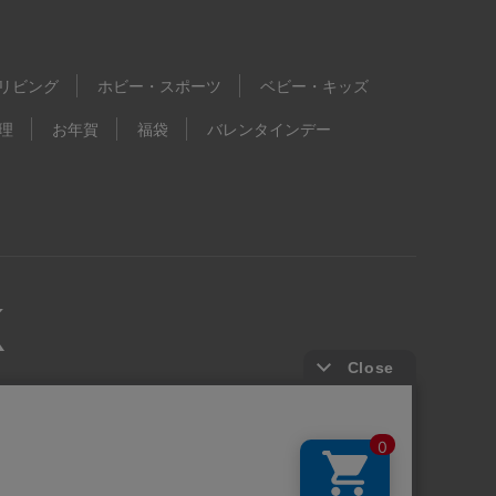
リビング
ホビー・スポーツ
ベビー・キッズ
理
お年賀
福袋
バレンタインデー
kie等の第三者提供について
ウェブアクセシビリティ方針