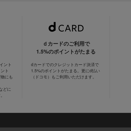
ｄカードのご利用で
1.5%のポイントがたまる
ポイント
dカードでのクレジットカード決済で
イント
1.5%のポイントがたまる。更にd払い
買物にも
（ドコモ）もご利用いただけます。
などに
す。