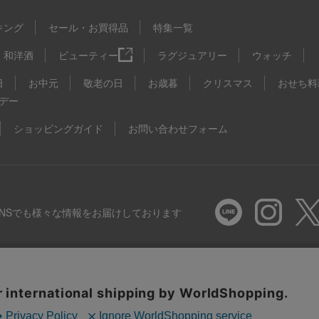
キング
セール・お買得品
特集一覧
和洋酒
ビューティー
ラグジュアリー
ウォッチ
日
お中元
敬老の日
お歳暮
クリスマス
おせち料
デー
ショッピングガイド
お問い合わせフォーム
SNSでも様々な情報をお届けしております
推奨環境
特定商取引法に基づく表示
プライバシーポリシー
Coo