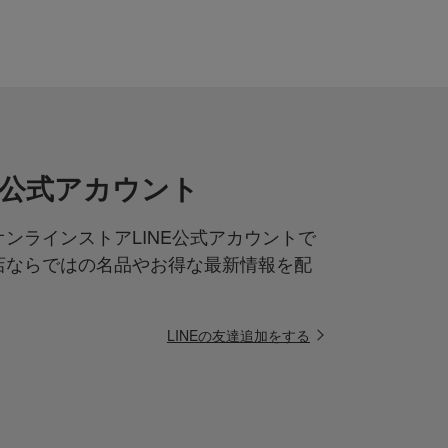
NE公式アカウント
ンラインストアLINE公式アカウントで
店ならではの名品やお得な最新情報を配
LINEの友達追加をする