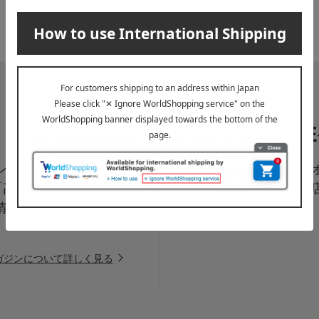
LI
ペーン、新着・SAL
高島屋オ
「高島屋オンラインス
は百貨
情報をお届けいたしま
信中！
ガジンについて詳しく見る