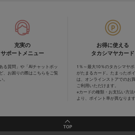
充実の
お得に使える
サポートメニュー
タカシマヤカード
ある質問」や「AIチャットボッ
1％～最大10％のタカシマヤ
ど、お困りの際はこちらをご覧
がたまるカード。たまったポ
い。
は、オンラインストアでのお
ご利用いただけます。
※カードの種類・お支払い方法
より、ポイント率が異なりま
TOP