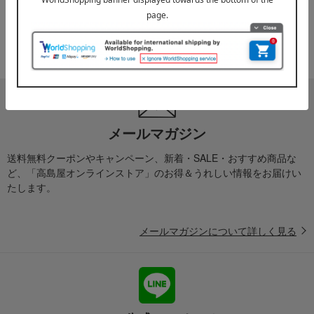
2025年10月03日
『お届け先のご住所』ご確認のお願い
ご案内
メールマガジン
送料無料クーポンやキャンペーン、新着・SALE・おすすめ商品な
ど、「高島屋オンラインストア」のお得＆うれしい情報をお届けい
たします。
メールマガジンについて詳しく見る