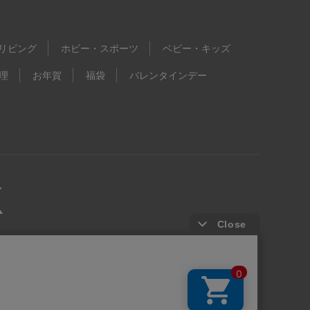
リビング
ホビー・スポーツ
ベビー・キッズ
理
お年賀
福袋
バレンタインデー
kie等の第三者提供について
ウェブアクセシビリティ方針