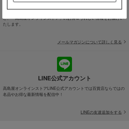
メールマガジン
送料無料クーポンやキャンペーン、新着・SALE・おすすめ商品な
ど、「高島屋オンラインストア」のお得＆うれしい情報をお届けい
たします。
メールマガジンについて詳しく見る
LINE公式アカウント
高島屋オンラインストアLINE公式アカウントでは百貨店ならではの
名品やお得な最新情報を配信中！
LINEの友達追加をする