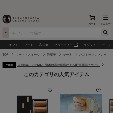
カート
メニュー
ギフト
フード
和洋酒
ビューティー
ラグジュアリー
TOP
フード・スイーツ
洋菓子
ケーキ
パネトーネジブレー
令和8年（2026年）熊本地震の影響による配送遅延について
ご案内
このカテゴリの人気アイテム