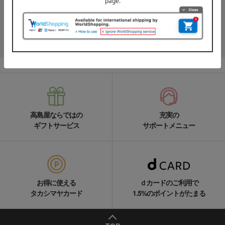
高島屋オンラインストアLINE公式アカウントでは百貨店ならではの
名品やお得な最新情報を配信中！
LINEの友達追加をする
高島屋ならではの
充実の
ギフトサービス
サポートメニュー
お得に使える
ｄカードのご利用で
タカシマヤカード
1.5%のポイントがたまる