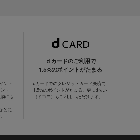
ｄカードのご利用で
1.5%のポイントがたまる
ポイント
dカードでのクレジットカード決済で
イント
1.5%のポイントがたまる。更にd払い
買物にも
（ドコモ）もご利用いただけます。
などに
す。