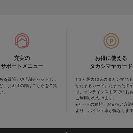
充実の
お得に使える
サポートメニュー
タカシマヤカード
ある質問」や「AIチャットボッ
1％～最大10％のタカシマヤ
ど、お困りの際はこちらをご覧
がたまるカード。たまったポ
い。
は、オンラインストアでのお
ご利用いただけます。
※カードの種類・お支払い方法
より、ポイント率が異なりま