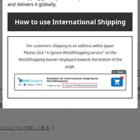
LI
ペーン、新着・SAL
高島屋オ
「高島屋オンラインス
は百貨
情報をお届けいたしま
信中！
ガジンについて詳しく見る