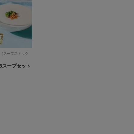
okyo（スープストック
8スープセット