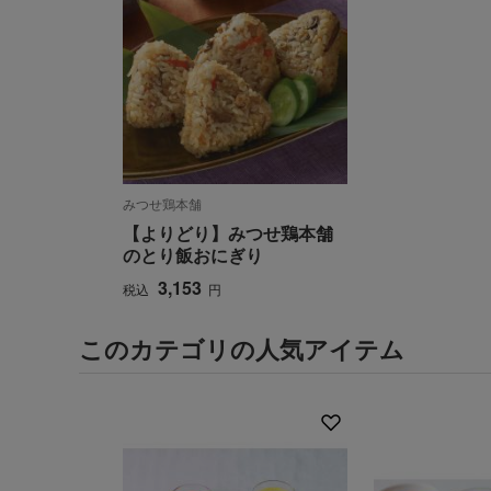
みつせ鶏本舗
【よりどり】みつせ鶏本舗
のとり飯おにぎり
3,153
税込
円
このカテゴリの人気アイテム