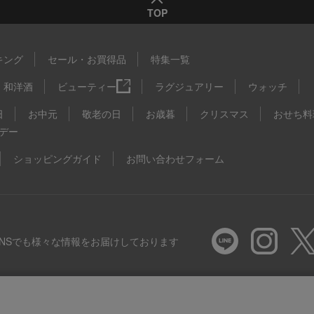
TOP
キング
セール・お買得品
特集一覧
和洋酒
ビューティー
ラグジュアリー
ウォッチ
日
お中元
敬老の日
お歳暮
クリスマス
おせち料
デー
ショッピングガイド
お問い合わせフォーム
SNSでも様々な情報をお届けしております