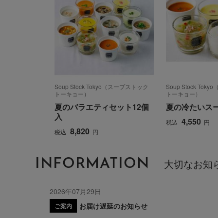
Soup Stock Tokyo（スープストック
Soup Stock To
トーキョー）
トーキョー）
夏のバラエティセット12個
夏の冷たいス
入
4,550
税込
円
8,820
税込
円
INFORMATION
大切なお知
2026年07月29日
お届け遅延のお知らせ
ご案内