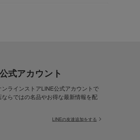
NE公式アカウント
ンラインストアLINE公式アカウントで
店ならではの名品やお得な最新情報を配
LINEの友達追加をする