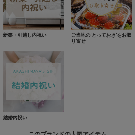
新築・引越し内祝い
ご当地の‘とっておき’をお取
り寄せ
結婚内祝い
このブランドの人気アイテム