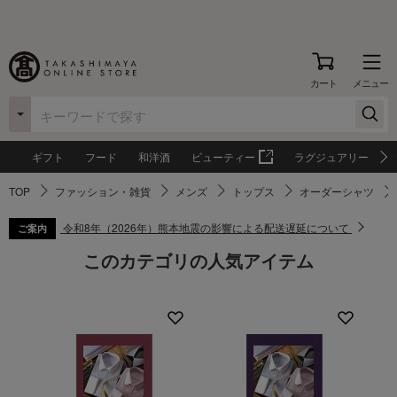
カート
メニュー
ギフト
フード
和洋酒
ビューティー
ラグジュアリー
TOP
ファッション・雑貨
メンズ
トップス
オーダーシャツ
令和8年（2026年）熊本地震の影響による配送遅延について
ご案内
このカテゴリの人気アイテム