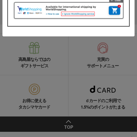
LINEの友達追加をする
高島屋ならではの
充実の
ギフトサービス
サポートメニュー
お得に使える
ｄカードのご利用で
タカシマヤカード
1.5%のポイントがたまる
TOP