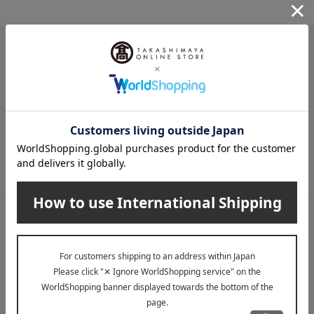
メールマガジン
送料無料クーポンやキャンペーン、新着・SALE・おすすめ商品な
ど、「高島屋オンラインストア」のお得＆うれしい情報をお届けい
たします。
メールマガジンについて詳しく見る
LINE公式アカウント
高島屋オンラインストアLINE公式アカウントでは百貨店ならではの
名品やお得な最新情報を配信中！