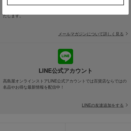
送料無料クーポンやキャンペーン、新着・SALE・おすすめ商品な
ど、「高島屋オンラインストア」のお得＆うれしい情報をお届けい
たします。
メールマガジンについて詳しく見る
LINE公式アカウント
高島屋オンラインストアLINE公式アカウントでは百貨店ならではの
名品やお得な最新情報を配信中！
LINEの友達追加をする