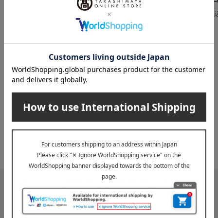
8,800
税込
円
17,600
税込
円
税
INFORMATION
大切なお知らせ
2026年07月29日
お届け遅延のお知らせ
ご案内
2025年10月03日
『お届け先のご住所』ご確認のお願い
ご案内
メールマガジン