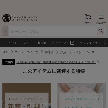
カート
メニュー
ギフト
フード
和洋酒
ビューティー
ラグジュアリー
TOP
フード・スイーツ
和洋酒
洋酒
ヘネシー V．S
令和8年（2026年）熊本地震の影響による配送遅延について
ご案内
このアイテムに関連する特集