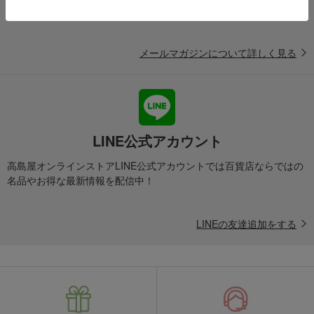
たします。
メールマガジンについて詳しく見る
LINE公式アカウント
高島屋オンラインストアLINE公式アカウントでは百貨店ならではの
名品やお得な最新情報を配信中！
LINEの友達追加をする