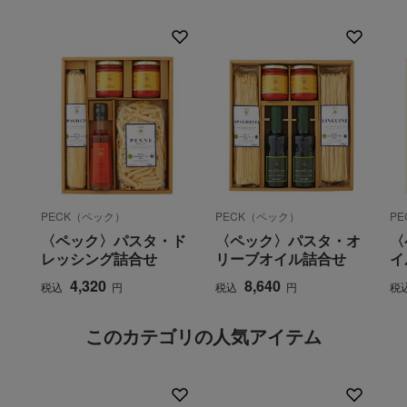
PECK（ペック）
PECK（ペック）
P
〈ペック〉パスタ・ド
〈ペック〉パスタ・オ
〈
レッシング詰合せ
リーブオイル詰合せ
イ
4,320
8,640
税込
円
税込
円
税
このカテゴリの人気アイテム