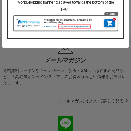
2025年10月03日
『お届け先のご住所』ご確認のお願い
ご案内
メールマガジン
送料無料クーポンやキャンペーン、新着・SALE・おすすめ商品な
ど、「高島屋オンラインストア」のお得＆うれしい情報をお届けい
たします。
メールマガジンについて詳しく見る