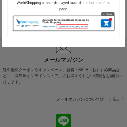
2025年10月03日
『お届け先のご住所』ご確認のお願い
ご案内
メールマガジン
送料無料クーポンやキャンペーン、新着・SALE・おすすめ商品な
ど、「高島屋オンラインストア」のお得＆うれしい情報をお届けい
たします。
メールマガジンについて詳しく見る