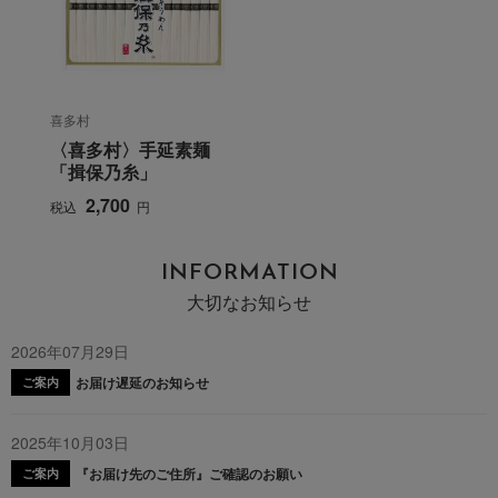
喜多村
〈喜多村〉手延素麺
「揖保乃糸」
2,700
税込
円
INFORMATION
大切なお知らせ
2026年07月29日
お届け遅延のお知らせ
ご案内
2025年10月03日
『お届け先のご住所』ご確認のお願い
ご案内