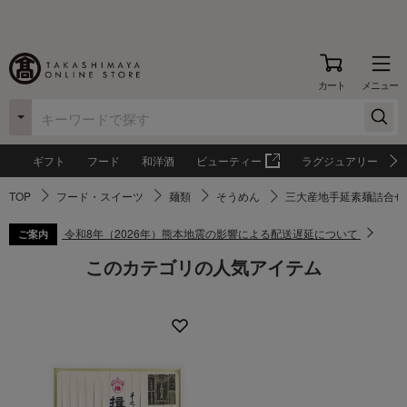
カート
メニュー
ギフト
フード
和洋酒
ビューティー
ラグジュアリー
TOP
フード・スイーツ
麺類
そうめん
三大産地手延素麺詰合せ
令和8年（2026年）熊本地震の影響による配送遅延について
ご案内
このカテゴリの人気アイテム