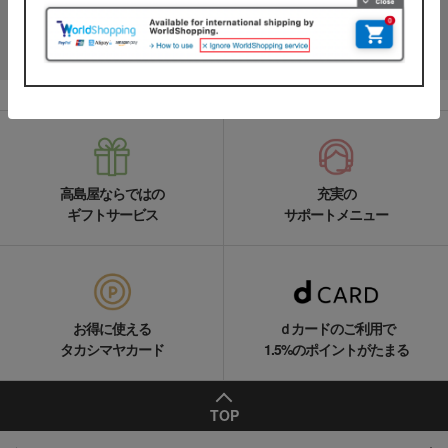
LINEの友達追加をする
高島屋ならではの
充実の
ギフトサービス
サポートメニュー
お得に使える
ｄカードのご利用で
タカシマヤカード
1.5%のポイントがたまる
TOP