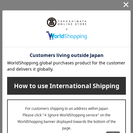
メールマガジン
送料無料クーポンやキャンペーン、新着・SALE・おすすめ商品な
ど、「高島屋オンラインストア」のお得＆うれしい情報をお届けい
たします。
メールマガジンについて詳しく見る
LINE公式アカウント
高島屋オンラインストアLINE公式アカウントでは百貨店ならではの
名品やお得な最新情報を配信中！