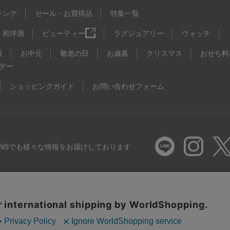
キング
セール・お買得品
特集一覧
和洋酒
ビューティー
ラグジュアリー
ウォッチ
日
お中元
敬老の日
お歳暮
クリスマス
おせち料
デー
ショッピングガイド
お問い合わせフォーム
SNSでも様々な情報をお届けしております
推奨環境
特定商取引法に基づく表示
プライバシーポリシー
Coo