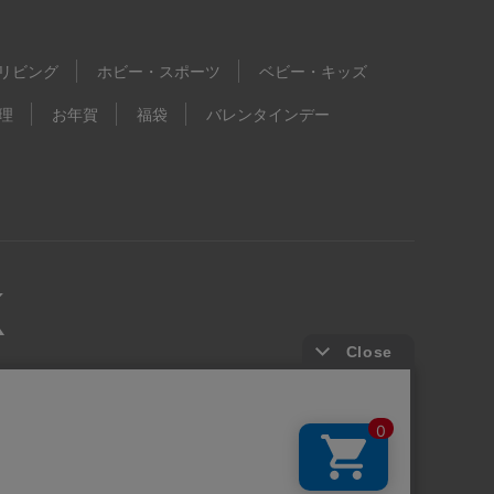
リビング
ホビー・スポーツ
ベビー・キッズ
理
お年賀
福袋
バレンタインデー
kie等の第三者提供について
ウェブアクセシビリティ方針