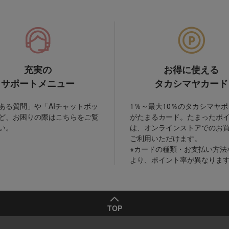
充実の
お得に使える
サポートメニュー
タカシマヤカード
ある質問」や「AIチャットボッ
1％～最大10％のタカシマヤ
ど、お困りの際はこちらをご覧
がたまるカード。たまったポ
い。
は、オンラインストアでのお
ご利用いただけます。
※カードの種類・お支払い方法
より、ポイント率が異なりま
TOP