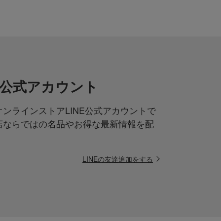
NE公式アカウント
ンラインストアLINE公式アカウントで
店ならではの名品やお得な最新情報を配
LINEの友達追加をする