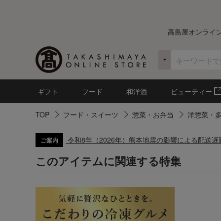
高島屋オンライ
ギフト
フード
和洋酒
ビューティー
TOP
フード・スイーツ
惣菜・お弁当
洋惣菜・
令和8年（2026年）熊本地震の影響による配送
ご案内
このアイテムに関連する特集