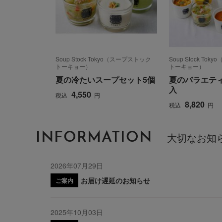
Soup Stock Tokyo（スープストック
Soup Stock To
トーキョー）
トーキョー）
夏の冷たいスープセット5個
夏のバラエティ
入
4,550
税込
円
8,820
税込
円
INFORMATION
大切なお知
2026年07月29日
お届け遅延のお知らせ
ご案内
2025年10月03日