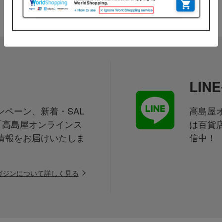
LI
ペーン、新着・SAL
高島屋オ
「高島屋オンラインス
は百貨
情報をお届けいたしま
信中！
ガジンについて詳しく見る