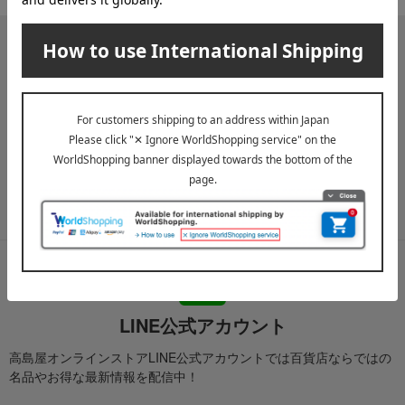
メールマガジン
送料無料クーポンやキャンペーン、新着・SALE・おすすめ商品な
ど、「高島屋オンラインストア」のお得＆うれしい情報をお届けい
たします。
メールマガジンについて詳しく見る
LINE公式アカウント
高島屋オンラインストアLINE公式アカウントでは百貨店ならではの
名品やお得な最新情報を配信中！