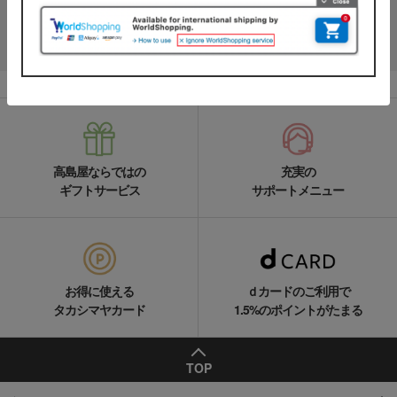
LINEの友達追加をする
高島屋ならではの
充実の
ギフトサービス
サポートメニュー
お得に使える
ｄカードのご利用で
タカシマヤカード
1.5%のポイントがたまる
TOP