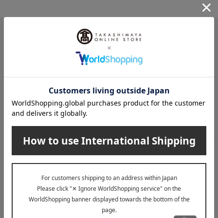
メールマガジン
送料無料クーポンやキャンペーン、新着・SALE・おすすめ商品な
ど、「高島屋オンラインストア」のお得＆うれしい情報をお届けい
たします。
メールマガジンについて詳しく見る
LINE公式アカウント
高島屋オンラインストアLINE公式アカウントでは百貨店ならではの
名品やお得な最新情報を配信中！