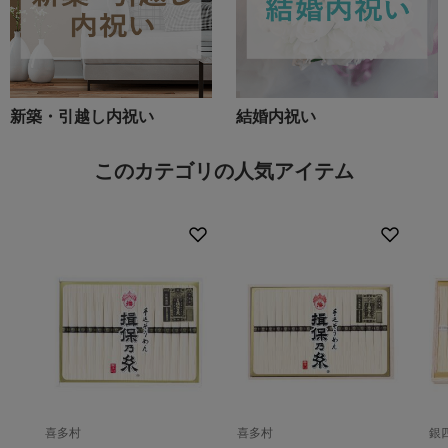
新築・引越し内祝い
結婚内祝い
このカテゴリの人気アイテム
喜多村
喜多村
銀