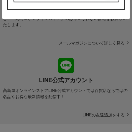
メールマガジン
送料無料クーポンやキャンペーン、新着・SALE・おすすめ商品な
ど、「高島屋オンラインストア」のお得＆うれしい情報をお届けい
たします。
メールマガジンについて詳しく見る
LINE公式アカウント
高島屋オンラインストアLINE公式アカウントでは百貨店ならではの
名品やお得な最新情報を配信中！
LINEの友達追加をする