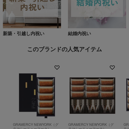
新築・引越し内祝い
結婚内祝い
このブランドの人気アイテム
GRAMERCY NEWYORK（グ
GRAMERCY NEWYORK（グ
GR
ラマシーニューヨーク）
ラマシーニューヨーク）
ラ