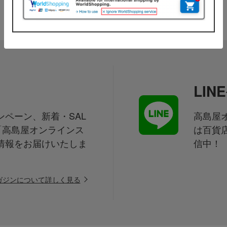
LI
ペーン、新着・SAL
高島屋オ
「高島屋オンラインス
は百貨
情報をお届けいたしま
信中！
ガジンについて詳しく見る