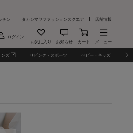
ッチン
タカシマヤファッションスクエア
店舗情報
ログイン
お気に入り
お知らせ
カート
メニュー
メンズ
リビング・スポーツ
ベビー・キッズ