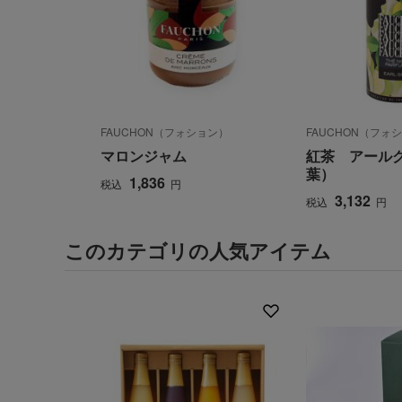
FAUCHON（フォション）
FAUCHON（フォ
マロンジャム
紅茶 アール
葉）
1,836
税込
円
3,132
税込
円
このカテゴリの人気アイテム