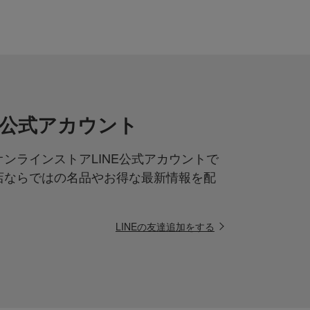
NE公式アカウント
ンラインストアLINE公式アカウントで
店ならではの名品やお得な最新情報を配
LINEの友達追加をする