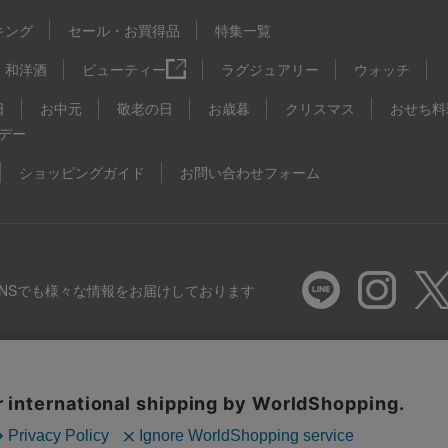
キング
セール・お買得品
特集一覧
和洋酒
ビューティー
ラグジュアリー
ウォッチ
日
お中元
敬老の日
お歳暮
クリスマス
おせち料
デー
ショッピングガイド
お問い合わせフォーム
SNSでも様々な情報をお届けしております
推奨環境
特定商取引法に基づく表示
プライバシーポリシー
Coo