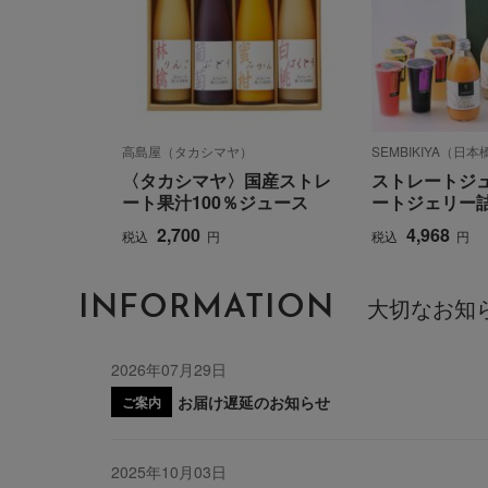
高島屋（タカシマヤ）
SEMBIKIYA（日
〈タカシマヤ〉国産ストレ
ストレートジ
ート果汁100％ジュース
ートジェリー
2,700
4,968
税込
円
税込
円
INFORMATION
大切なお知
2026年07月29日
お届け遅延のお知らせ
ご案内
2025年10月03日