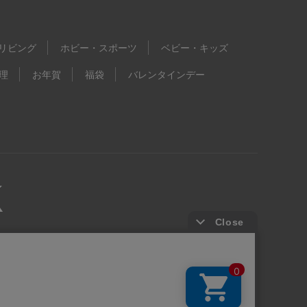
リビング
ホビー・スポーツ
ベビー・キッズ
理
お年賀
福袋
バレンタインデー
kie等の第三者提供について
ウェブアクセシビリティ方針