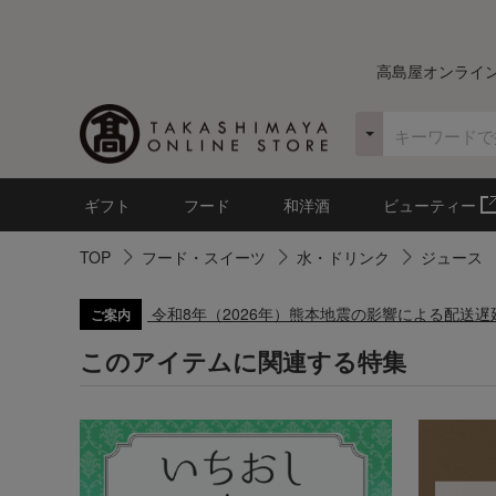
高島屋オンライ
ギフト
フード
和洋酒
ビューティー
TOP
フード・スイーツ
水・ドリンク
ジュース
令和8年（2026年）熊本地震の影響による配送
ご案内
このアイテムに関連する特集