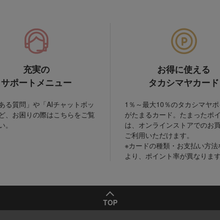
充実の
お得に使える
サポートメニュー
タカシマヤカード
ある質問」や「AIチャットボッ
1％～最大10％のタカシマヤ
ど、お困りの際はこちらをご覧
がたまるカード。たまったポ
い。
は、オンラインストアでのお
ご利用いただけます。
※カードの種類・お支払い方法
より、ポイント率が異なりま
TOP