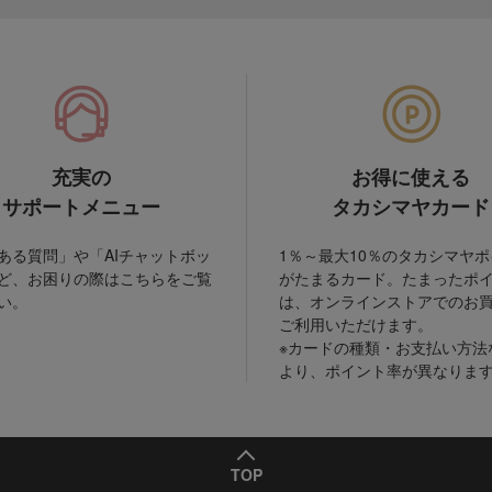
充実の
お得に使える
サポートメニュー
タカシマヤカード
ある質問」や「AIチャットボッ
1％～最大10％のタカシマヤ
ど、お困りの際はこちらをご覧
がたまるカード。たまったポ
い。
は、オンラインストアでのお
ご利用いただけます。
※カードの種類・お支払い方法
より、ポイント率が異なりま
TOP