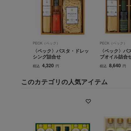
PECK（ペック）
PECK（ペック）
〈ペック〉パスタ・ドレッ
〈ペック〉パ
シング詰合せ
ブオイル詰合
4,320
8,640
税込
円
税込
円
このカテゴリの人気アイテム