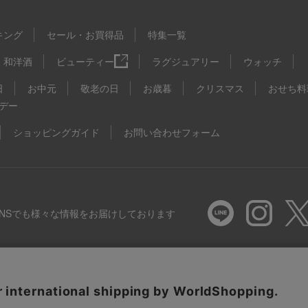
キング
セール・お買得品
特集一覧
和洋酒
ビューティー
ラグジュアリー
ウォッチ
日
お中元
敬老の日
お歳暮
クリスマス
おせち料
デー
ショッピングガイド
お問い合わせフォーム
SNSでも様々な情報をお届けしております
推奨環境
特定商取引法に基づく表示
プライバシーポリシー
Coo