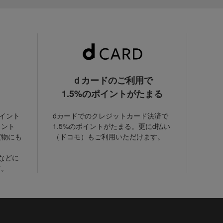
ｄカードのご利用で
1.5%のポイントがたまる
ポイント
dカードでのクレジットカード決済で
イント
1.5%のポイントがたまる。更にd払い
買物にも
（ドコモ）もご利用いただけます。
などに
す。