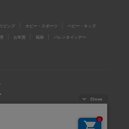
リビング
ホビー・スポーツ
ベビー・キッズ
理
お年賀
福袋
バレンタインデー
kie等の第三者提供について
ウェブアクセシビリティ方針