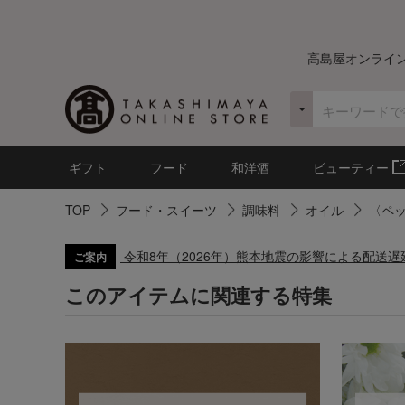
高島屋オンライ
ギフト
フード
和洋酒
ビューティー
TOP
フード・スイーツ
調味料
オイル
〈ペ
令和8年（2026年）熊本地震の影響による配送
ご案内
このアイテムに関連する特集