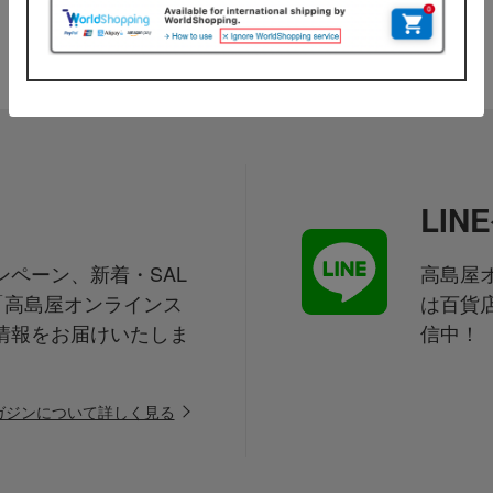
LI
ペーン、新着・SAL
高島屋オ
「高島屋オンラインス
は百貨
情報をお届けいたしま
信中！
ガジンについて詳しく見る