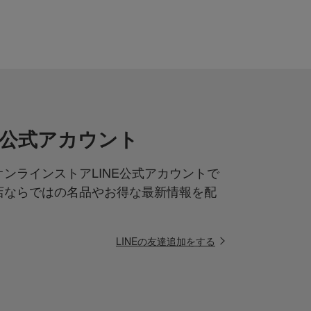
NE公式アカウント
ンラインストアLINE公式アカウントで
店ならではの名品やお得な最新情報を配
LINEの友達追加をする