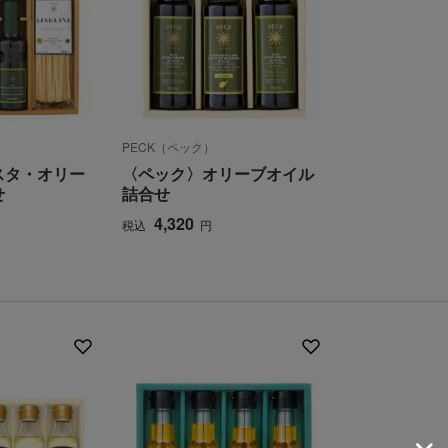
PECK（ペック）
スタ・オリー
〈ペック〉オリーブオイル
せ
詰合せ
4,320
税込
円