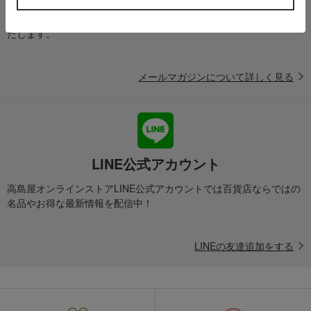
送料無料クーポンやキャンペーン、新着・SALE・おすすめ商品な
ど、「高島屋オンラインストア」のお得＆うれしい情報をお届けい
たします。
メールマガジンについて詳しく見る
LINE公式アカウント
高島屋オンラインストアLINE公式アカウントでは百貨店ならではの
名品やお得な最新情報を配信中！
LINEの友達追加をする