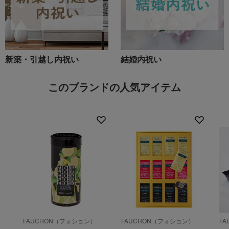
新築・引越し内祝い
結婚内祝い
このブランドの人気アイテム
FAUCHON（フォション）
FAUCHON（フォション）
F