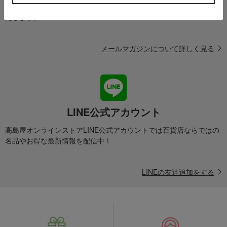
ど、「高島屋オンラインストア」のお得＆うれしい情報をお届けい
たします。
メールマガジンについて詳しく見る
LINE公式アカウント
高島屋オンラインストアLINE公式アカウントでは百貨店ならではの
名品やお得な最新情報を配信中！
LINEの友達追加をする