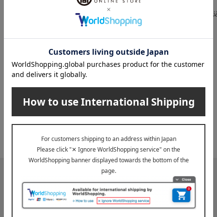
5,400
3,780
税込
円
税込
円
税
INFORMATION
大切なお知らせ
2026年07月29日
お届け遅延のお知らせ
ご案内
2025年10月03日
『お届け先のご住所』ご確認のお願い
ご案内
メールマガジン
送料無料クーポンやキャンペーン、新着・SALE・おすすめ商品な