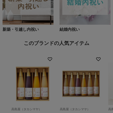
新築・引越し内祝い
結婚内祝い
このブランドの人気アイテム
高島屋（タカシマヤ）
高島屋（タカシマヤ）
高