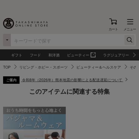
カート
メニュー
ギフト
フード
和洋酒
ビューティー
ラグジュアリー
TOP
リビング・ホビー・スポーツ
ビューティー＆ヘルスケア
その
令和8年（2026年）熊本地震の影響による配送遅延について
ご案内
このアイテムに関連する特集