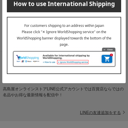
メールマガジン
送料無料クーポンやキャンペーン、新着・SALE・おすすめ商品な
ど、「高島屋オンラインストア」のお得＆うれしい情報をお届けい
たします。
メールマガジンについて詳しく見る
LINE公式アカウント
高島屋オンラインストアLINE公式アカウントでは百貨店ならではの
名品やお得な最新情報を配信中！
LINEの友達追加をする