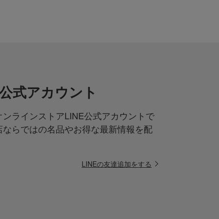
NE公式アカウント
ンラインストアLINE公式アカウントで
店ならではの名品やお得な最新情報を配
LINEの友達追加をする