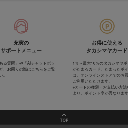
充実の
お得に使える
サポートメニュー
タカシマヤカード
ある質問」や「AIチャットボッ
1％～最大10％のタカシマヤ
ど、お困りの際はこちらをご覧
がたまるカード。たまったポ
い。
は、オンラインストアでのお
ご利用いただけます。
※カードの種類・お支払い方法
より、ポイント率が異なりま
TOP