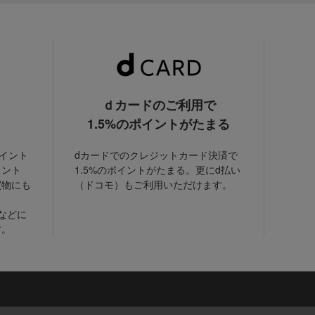
ｄカードのご利用で
1.5%のポイントがたまる
ポイント
dカードでのクレジットカード決済で
イント
1.5%のポイントがたまる。更にd払い
買物にも
（ドコモ）もご利用いただけます。
などに
す。