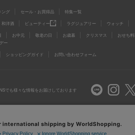
キング
セール・お買得品
特集一覧
和洋酒
ビューティー
ラグジュアリー
ウォッチ
日
お中元
敬老の日
お歳暮
クリスマス
おせち料
デー
ショッピングガイド
お問い合わせフォーム
SNSでも様々な情報をお届けしております
推奨環境
特定商取引法に基づく表示
プライバシーポリシー
Coo