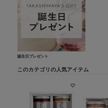
誕生日プレゼント
このカテゴリの人気アイテム