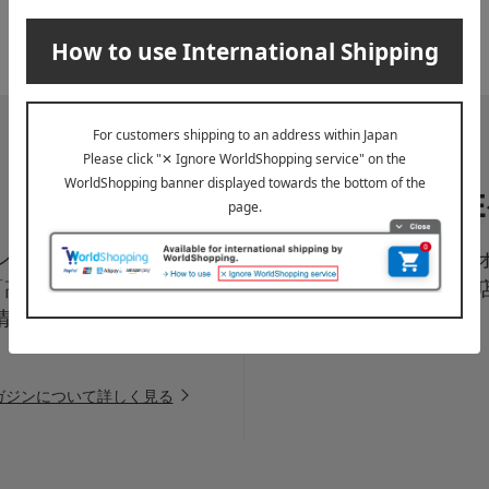
LI
ペーン、新着・SAL
高島屋オ
「高島屋オンラインス
は百貨
情報をお届けいたしま
信中！
ガジンについて詳しく見る