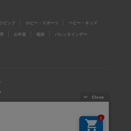
リビング
ホビー・スポーツ
ベビー・キッズ
理
お年賀
福袋
バレンタインデー
kie等の第三者提供について
ウェブアクセシビリティ方針