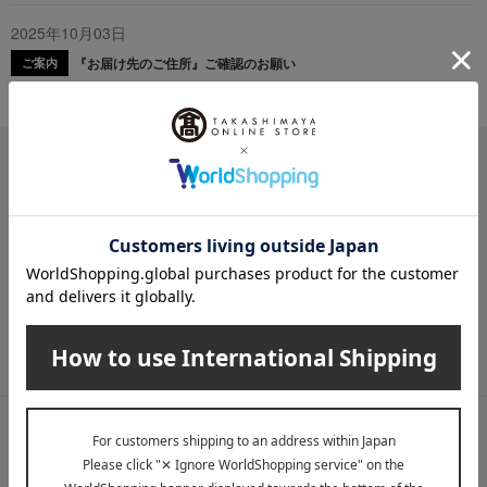
2025年10月03日
『お届け先のご住所』ご確認のお願い
ご案内
メールマガジン
送料無料クーポンやキャンペーン、新着・SALE・おすすめ商品な
ど、「高島屋オンラインストア」のお得＆うれしい情報をお届けい
たします。
メールマガジンについて詳しく見る