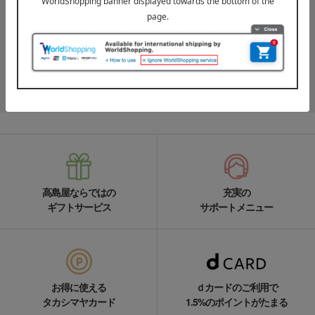
LINE公式アカウント
高島屋オンラインストアLINE公式アカウントでは百貨店ならではの
名品やお得な最新情報を配信中！
LINEの友達追加をする
高島屋ならではの
充実の
ギフトサービス
サポートメニュー
お得に使える
ｄカードのご利用で
タカシマヤカード
1.5%のポイントがたまる