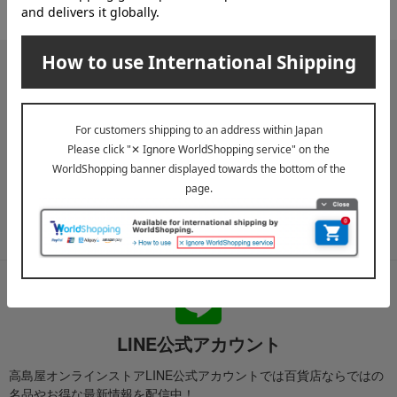
メールマガジン
送料無料クーポンやキャンペーン、新着・SALE・おすすめ商品な
ど、「高島屋オンラインストア」のお得＆うれしい情報をお届けい
たします。
メールマガジンについて詳しく見る
LINE公式アカウント
高島屋オンラインストアLINE公式アカウントでは百貨店ならではの
名品やお得な最新情報を配信中！